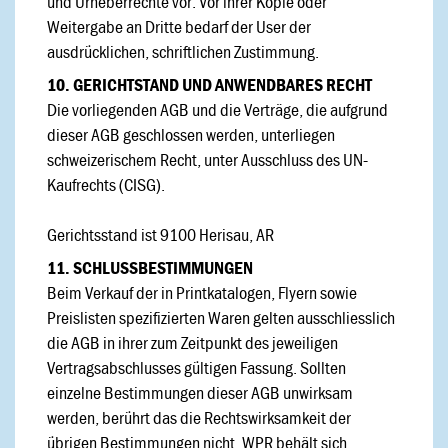
und Urheberrechte vor. Vor ihrer Kopie oder
Weitergabe an Dritte bedarf der User der
ausdrücklichen, schriftlichen Zustimmung.
10. GERICHTSTAND UND ANWENDBARES RECHT
Die vorliegenden AGB und die Verträge, die aufgrund
dieser AGB geschlossen werden, unterliegen
schweizerischem Recht, unter Ausschluss des UN-
Kaufrechts (CISG).
Gerichtsstand ist 9100 Herisau, AR
11. SCHLUSSBESTIMMUNGEN
Beim Verkauf der in Printkatalogen, Flyern sowie
Preislisten spezifizierten Waren gelten ausschliesslich
die AGB in ihrer zum Zeitpunkt des jeweiligen
Vertragsabschlusses gültigen Fassung. Sollten
einzelne Bestimmungen dieser AGB unwirksam
werden, berührt das die Rechtswirksamkeit der
übrigen Bestimmungen nicht. WPR behält sich