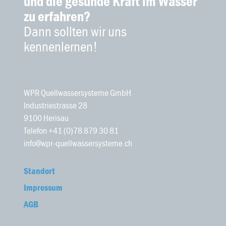
und die gesunde Kraft im Wasser
zu erfahren?
Dann sollten wir uns
kennenlernen!
WPR Quellwassersysteme GmbH
Industriestrasse 28
9100 Herisau
Telefon +41 (0)78 879 30 81
info@wpr-quellwassersysteme.ch
Standort
Impressum
AGB