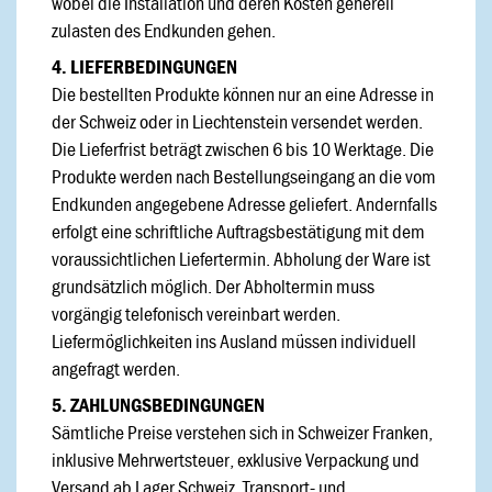
wobei die Installation und deren Kosten generell
zulasten des Endkunden gehen.
4. LIEFERBEDINGUNGEN
Die bestellten Produkte können nur an eine Adresse in
der Schweiz oder in Liechtenstein versendet werden.
Die Lieferfrist beträgt zwischen 6 bis 10 Werktage. Die
Produkte werden nach Bestellungseingang an die vom
Endkunden angegebene Adresse geliefert. Andernfalls
erfolgt eine schriftliche Auftragsbestätigung mit dem
voraussichtlichen Liefertermin. Abholung der Ware ist
grundsätzlich möglich. Der Abholtermin muss
vorgängig telefonisch vereinbart werden.
Liefermöglichkeiten ins Ausland müssen individuell
angefragt werden.
5. ZAHLUNGSBEDINGUNGEN
Sämtliche Preise verstehen sich in Schweizer Franken,
inklusive Mehrwertsteuer, exklusive Verpackung und
Versand ab Lager Schweiz. Transport- und