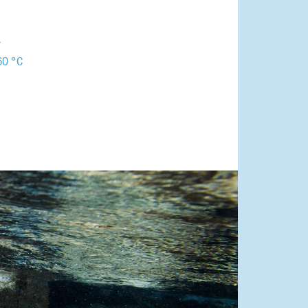
r
60 °C