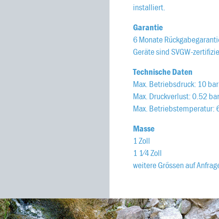
installiert.
Garantie
6 Monate Rückgabegaranti
Geräte sind SVGW-zertifizie
Technische Daten
Max. Betriebsdruck: 10 bar
Max. Druckverlust: 0.52 ba
Max. Betriebstemperatur: 
Masse
1 Zoll
1 1⁄4 Zoll
weitere Grössen auf Anfrag