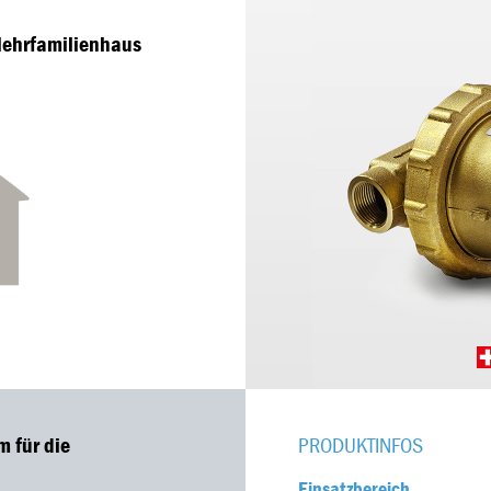
Mehrfamilienhaus
 für die
PRODUKTINFOS
Einsatzbereich