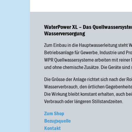
WaterPower XL – Das Quellwassersystem 
Wasserversorgung
Zum Einbau in die Hauptwasserleitung steht W
Betriebsanlage für Gewerbe, Industrie und Pro
WPR Quellwassersysteme arbeiten mit reiner 
und ohne chemische Zusätze. Die Geräte sind s
Die Grösse der Anlage richtet sich nach der 
Wasserverbrauch, den örtlichen Gegebenheite
Die Wirkung bleibt konstant erhalten, auch b
Verbrauch oder längeren Stillstandzeiten.
Zum Shop
Bezugsquelle
Kontakt