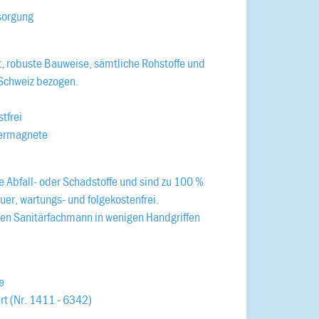
sorgung
, robuste Bauweise, sämtliche Rohstoffe und
 Schweiz bezogen.
stfrei
uermagnete
 Abfall- oder Schadstoffe und sind zu 100 %
er, wartungs- und folgekostenfrei.
ren Sanitärfachmann in wenigen Handgriffen
e
rt (Nr. 1411 - 6342)