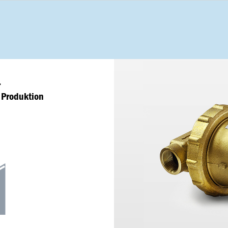
r
 Produktion